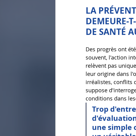
LA PRÉVENT
DEMEURE-T-
DE SANTÉ A
Des progrès ont été
souvent, l'action in
relèvent pas uniqu
leur origine dans l'
irréalistes, confli
suppose d'interrog
conditions dans lesq
Trop d'entr
d'évaluatio
une simple o