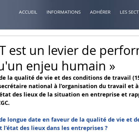
ACCUEIL
INFORMATIONS
ADHÉRER
LES SEC
T est un levier de perfo
u'un enjeu humain »
 la qualité de vie et des conditions de travail (15
crétaire national à l’organisation du travail et à
état des lieux de la situation en entreprise et rap
CGC.
de longue date en faveur de la qualité de vie et d
t l’état des lieux dans les entreprises ?