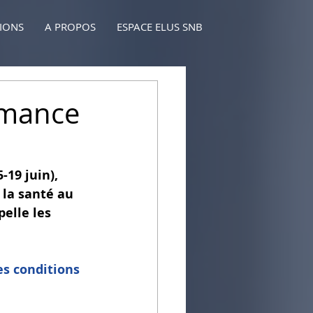
TIONS
A PROPOS
ESPACE ELUS SNB
rmance
-19 juin), 
 la santé au 
pelle les 
es conditions 