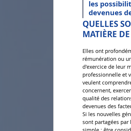
les possibil
devenues de
QUELLES SO
MATIÈRE DE
Elles ont profondém
rémunération ou une
d'exercice de leur 
professionnelle et vi
veulent comprendre l
concernent, exercer
qualité des relation
devenues des facte
Si les nouvelles gé
sont partagées par l
simple : être consi