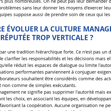
rs plus nombreuses. On ne peut pas leur demander d'
 problèmes sans leur donner les moyens d'exercer leu
uipes suppose aussi de prendre soin de ceux qui les
IRE ÉVOLUER LA CULTURE MANAGÉ
 RÉPUTÉE TROP VERTICALE ?
ar une tradition hiérarchique forte. Ce n'est pas un d
e clarifier les responsabilités et les décisions mais el
u'elle réduit les espaces de dialogue ou limite l'aut
isations performantes parviennent à conjuguer exigen
aborateurs souhaitent être considérés comme des act
l et non comme de simples exécutants.
nagement ne signifie pas supprimer l'autorité mais ex
nt les choix, en associant les équipes, en développant
avorisant la coopération. Aucune organisation ne peu