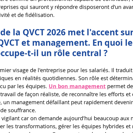
reprises qui sauront y répondre disposeront d'un avan
vité et de fidélisation.
de la QVCT 2026 met l'accent sur
 QVCT et management. En quoi le
cupe-t-il un rôle central ?
mier visage de l'entreprise pour les salariés. Il traduit
giques en réalités quotidiennes. Son rôle est détermin
écu par les équipes. 
Un bon management
 permet de
travail de façon réaliste, de reconnaître les efforts et 
se, un management défaillant peut rapidement devenir
de souffrance.
re vigilant car on demande aujourd'hui beaucoup aux m
 les transformations, gérer les équipes hybrides et 