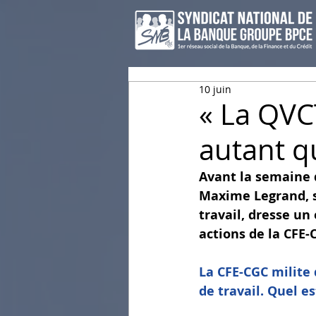
10 juin
« La QVC
autant q
Avant la semaine de
Maxime Legrand, se
travail, dresse un 
actions de la CFE-
La CFE-CGC milite 
de travail. Quel es