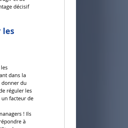
tage décisif 
 les 
 
 les 
ant dans la 
 donner du 
de réguler les 
 un facteur de 
anagers ! Ils 
répondre à 