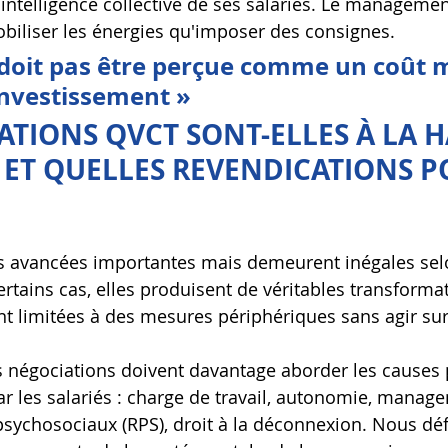
intelligence collective de ses salariés. Le manageme
biliser les énergies qu'imposer des consignes.
doit pas être perçue comme un coût m
nvestissement »
ATIONS QVCT SONT-ELLES À LA 
 ET QUELLES REVENDICATIONS P
es avancées importantes mais demeurent inégales selo
ertains cas, elles produisent de véritables transforma
ent limitées à des mesures périphériques sans agir sur
s négociations doivent davantage aborder les causes
ar les salariés : charge de travail, autonomie, manag
s psychosociaux (RPS), droit à la déconnexion. Nous d