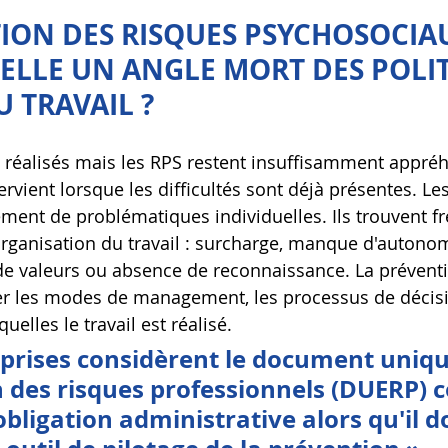
ION DES RISQUES PSYCHOSOCIA
ELLE UN ANGLE MORT DES POLIT
U TRAVAIL ?
 réalisés mais les RPS restent insuffisamment appré
tervient lorsque les difficultés sont déjà présentes. Le
ement de problématiques individuelles. Ils trouvent 
organisation du travail : surcharge, manque d'autonomi
ts de valeurs ou absence de reconnaissance. La prévent
er les modes de management, les processus de décisio
uelles le travail est réalisé.
eprises considèrent le document uniqu
n des risques professionnels (DUERP)
bligation administrative alors qu'il do