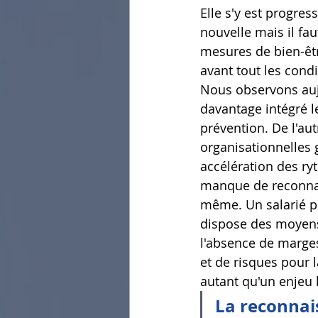
Elle s'y est progr
nouvelle mais il fa
mesures de bien-êtr
avant tout les condi
Nous observons aujo
davantage intégré le
prévention. De l'au
organisationnelles g
accélération des ry
manque de 
reconna
même. Un salarié pe
dispose des moyens 
l'absence de marge
et de risques pour 
autant qu'un enjeu
La reconnais