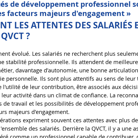
ités de développement professionnel s
s facteurs majeurs d'engagement »
NT LES ATTENTES DES SALARIÉS 
 QVCT ?
ent évolué. Les salariés ne recherchent plus seulem
 stabilité professionnelle. Ils attendent de meilleure
métier, davantage d'autonomie, une bonne articulation 
e personnelle. Ils sont plus attentifs au sens de leur tr
'utilité de leur contribution, être associés aux décisi
 leur activité dans un climat de confiance. La reconna
s de travail et les possibilités de développement prof
urs majeurs d'engagement.
nérations expriment souvent ces attentes avec plus de 
'ensemble des salariés. Derrière la QVCT, il y a une a
déré comme un professionnel capable de contribuer, d'