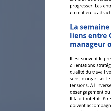
progresser. Les ent
en matière d'attracti
La semaine 
liens entre
manageur oc
Il est souvent le pre
orientations straté
qualité du travail v
sens, d'organiser le 
tensions. À l'inver
désengagement ou 
Il
 faut toutefois êt
doivent accompagner