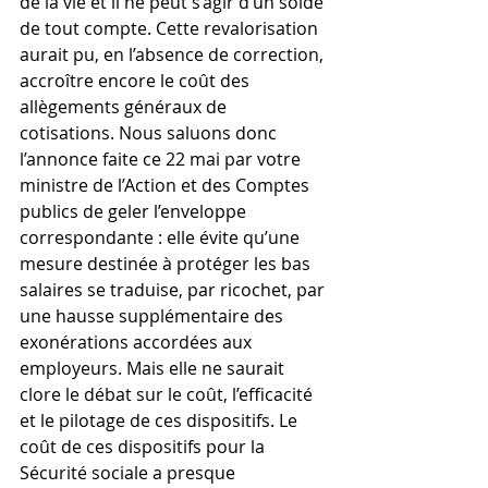
de la vie et il ne peut s’agir d’un solde 
de tout compte. Cette revalorisation 
aurait pu, en l’absence de correction, 
accroître encore le coût des 
allègements généraux de 
cotisations. Nous saluons donc 
l’annonce faite ce 22 mai par votre 
ministre de l’Action et des Comptes 
publics de geler l’enveloppe 
correspondante : elle évite qu’une 
mesure destinée à protéger les bas 
salaires se traduise, par ricochet, par 
une hausse supplémentaire des 
exonérations accordées aux 
employeurs. Mais elle ne saurait 
clore le débat sur le coût, l’efficacité 
et le pilotage de ces dispositifs. Le 
coût de ces dispositifs pour la 
Sécurité sociale a presque 