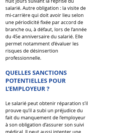
huit jours suivant la reprise du 
salarié. Autre obligation : la visite de 
mi-carrière qui doit avoir lieu selon 
une périodicité fixée par accord de 
branche ou, à défaut, lors de l’année 
du 45e anniversaire du salarié. Elle 
permet notamment d’évaluer les 
risques de désinsertion 
professionnelle.
QUELLES SANCTIONS 
POTENTIELLES POUR 
L’EMPLOYEUR ?
Le salarié peut obtenir réparation s’il 
prouve qu’il a subi un préjudice du 
fait du manquement de l’employeur 
à son obligation d’assurer son suivi 
médical. Il peut aussi intenter une 