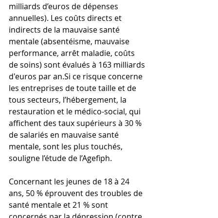
milliards d’euros de dépenses 
annuelles). Les coûts directs et 
indirects de la mauvaise santé 
mentale (absentéisme, mauvaise 
performance, arrêt maladie, coûts 
de soins) sont évalués à 163 milliards 
d'euros par 
an.Si
 ce risque concerne 
les entreprises de toute taille et de 
tous secteurs, l’hébergement, la 
restauration et le médico-social, qui 
affichent des taux supérieurs à 30 % 
de salariés en mauvaise santé 
mentale, sont les plus touchés, 
souligne l’étude de l’Agefiph.
Concernant les jeunes de 18 à 24 
ans, 50 % éprouvent des troubles de 
santé mentale et 21 % sont 
concernés par la dépression (contre 