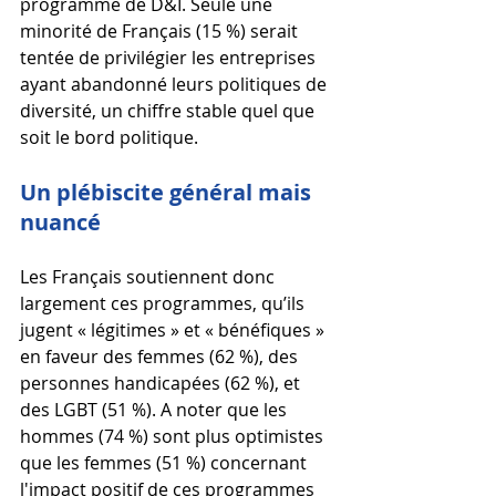
programme de D&I. Seule une 
minorité de Français (15 %) serait 
tentée de privilégier les entreprises 
ayant abandonné leurs politiques de 
diversité, un chiffre stable quel que 
soit le bord politique.
Un plébiscite général mais 
nuancé
Les Français soutiennent donc 
largement ces programmes, qu’ils 
jugent « légitimes » et « bénéfiques » 
en faveur des femmes (62 %), des 
personnes handicapées (62 %), et 
des LGBT (51 %). A noter que les 
hommes (74 %) sont plus optimistes 
que les femmes (51 %) concernant 
l'impact positif de ces programmes 