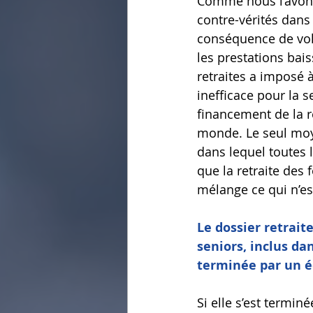
Comme nous l’avons
contre-vérités dans 
conséquence de vole
les prestations bais
retraites a imposé à
inefficace pour la 
financement de la re
monde. Le seul moye
dans lequel toutes l
que la retraite des 
mélange ce qui n’es
Le dossier retrait
seniors, inclus dan
terminée par un é
Si
 elle s’est termin