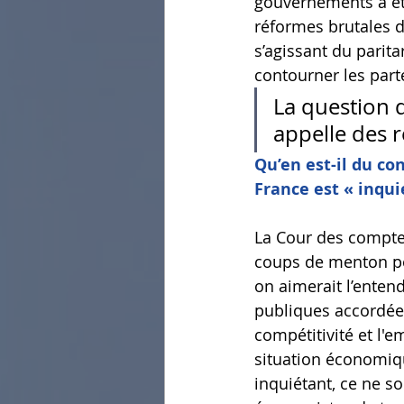
gouvernements a été
réformes brutales d
s’agissant du parit
contourner les part
La question d
appelle des 
Qu’en est-il du co
France est « inqui
La
 Cour des comptes
coups de menton pou
on aimerait l’enten
publiques accordées 
compétitivité et l'e
situation économiqu
inquiétant, ce ne so