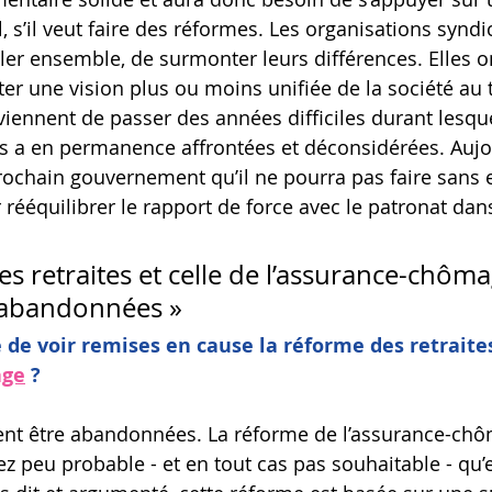
l, s’il veut faire des réformes. Les organisations syndic
ler ensemble, de surmonter leurs différences. Elles o
r une vision plus ou moins unifiée de la société au tr
viennent de passer des années difficiles durant lesque
es a en permanence affrontées et déconsidérées. Aujo
rochain gouvernement qu’il ne pourra pas faire sans el
rééquilibrer le rapport de force avec le patronat dans
s retraites et celle de l’assurance-chôma
 abandonnées »
e de voir remises en cause la réforme des retraites
age
?
ivent être abandonnées. La réforme de l’assurance-chô
sez peu probable - et en tout cas pas souhaitable - qu’e