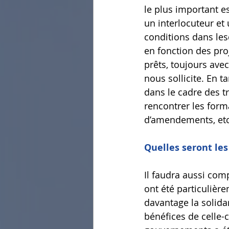
le plus important e
un interlocuteur et 
conditions dans lesq
en fonction des pro
prêts, toujours avec
nous sollicite. En t
dans le cadre des t
rencontrer les form
d’amendements, etc
Quelles seront les
Il faudra aussi com
ont été particuliè
davantage la solidar
bénéfices de celle-c