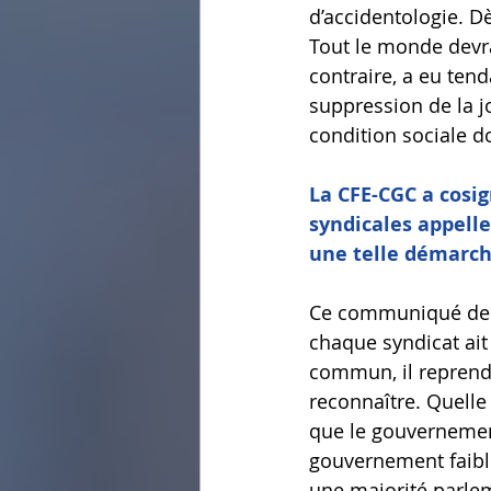
d’accidentologie. Dè
Tout le monde devrai
contraire, a eu tend
suppression de la jo
condition sociale d
La CFE-CGC a cosig
syndicales appelle
une telle démarch
Ce communiqué de pr
chaque syndicat ait
commun, il reprend
reconnaître. Quelle 
que le gouvernement,
gouvernement faible
une majorité parlem