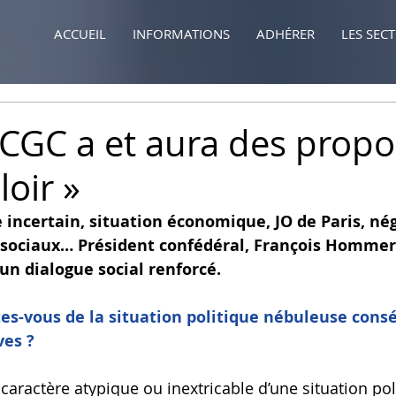
ACCUEIL
INFORMATIONS
ADHÉRER
LES SEC
-CGC a et aura des propo
loir »
 incertain, situation économique, JO de Paris, né
sociaux… Président confédéral, François Hommeril
 un dialogue social renforcé.
tes-vous de la situation politique nébuleuse cons
ves ?
 caractère atypique ou inextricable d’une situation po