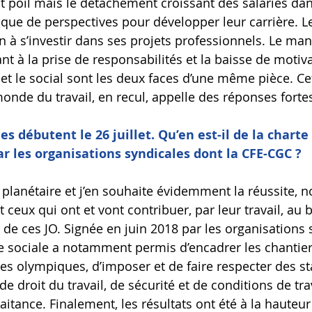
 poil mais le détachement croissant des salariés dan
que de perspectives pour développer leur carrière. Les
un à s’investir dans ses projets professionnels. Le ma
t à la prise de responsabilités et la baisse de motiva
et le social sont les deux faces d’une même pièce. Ce
 monde du travail, en recul, appelle des réponses forte
 débutent le 26 juillet. Qu’en est-il de la charte 
ar les organisations syndicales dont la CFE-CGC ?
planétaire et j’en souhaite évidemment la réussite,
t ceux qui ont et vont contribuer, par leur travail, au 
de ces JO. Signée en juin 2018 par les organisations s
te sociale a notamment permis d’encadrer les chantier
tes olympiques, d’imposer et de faire respecter des s
e droit du travail, de sécurité et de conditions de tra
aitance. Finalement, les résultats ont été à la hauteu