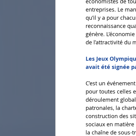
économistes de tout
entreprises. Le man
qu’il y a pour chac
reconnaissance quan
génère. L’économie 
de l’attractivité du
Les Jeux Olympiques
avait été signée p
C’est un événement 
pour toutes celles e
déroulement global 
patronales, la char
construction des si
sociaux en matière d
la chaîne de sous-tr