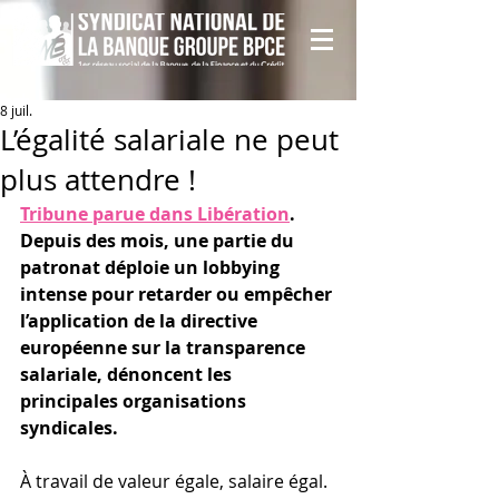
8 juil.
L’égalité salariale ne peut
plus attendre !
Tribune parue dans Libération
. 
Depuis des mois, une partie du 
patronat déploie un lobbying 
intense pour retarder ou empêcher 
l’application de la directive 
européenne sur la transparence 
salariale, dénoncent les 
principales organisations 
syndicales.
À travail de valeur égale, salaire égal. 