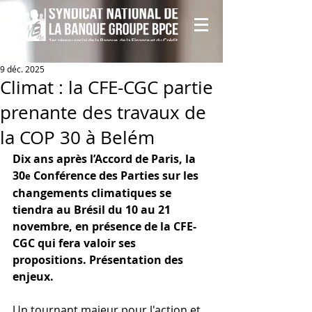
9 déc. 2025
Climat : la CFE-CGC partie
prenante des travaux de
la COP 30 à Belém
Dix ans après l’Accord de Paris, la 
30
 Conférence des Parties sur les 
e
changements climatiques se 
tiendra au Brésil du 10 au 21 
novembre, en présence de la CFE-
CGC qui fera valoir ses 
propositions. Présentation des 
enjeux.
Un tournant majeur pour l'action et 