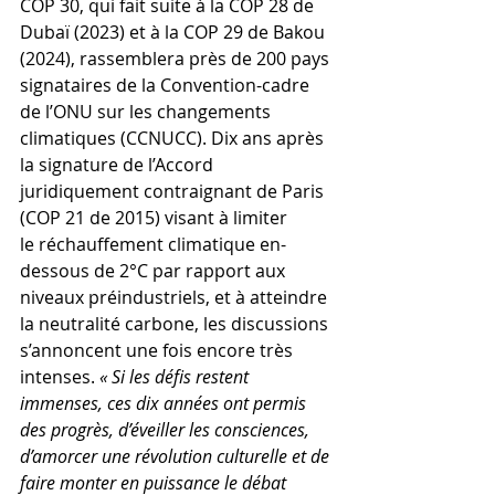
COP 30, qui fait suite à la COP 28 de 
Dubaï (2023) et à la COP 29 de Bakou 
(2024), rassemblera près de 200 pays 
signataires de la Convention-cadre 
de l’ONU sur les changements 
climatiques (CCNUCC). Dix ans après 
la signature de l’Accord 
juridiquement contraignant de Paris 
(COP 21 de 2015) visant à limiter 
le réchauffement climatique en-
dessous de 2°C par rapport aux 
niveaux préindustriels, et à atteindre 
la neutralité carbone, les discussions 
s’annoncent une fois encore très 
intenses. 
« Si les défis restent 
immenses, ces dix années ont permis 
des progrès, d’éveiller les consciences, 
d’amorcer une révolution culturelle et de 
faire monter en puissance le débat 