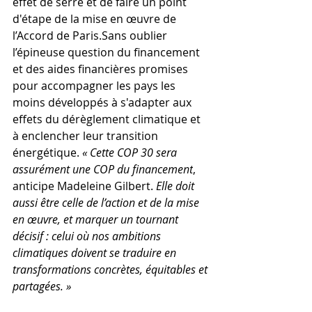
effet de serre et de faire un point 
d'étape de la mise en œuvre de 
l’Accord de Paris.Sans oublier 
l’épineuse question du financement 
et des aides financières promises 
pour accompagner les pays les 
moins développés à s'adapter aux 
effets du dérèglement climatique et 
à enclencher leur transition 
énergétique. 
« Cette COP 30 sera 
assurément une COP du financement
, 
anticipe Madeleine Gilbert. 
Elle doit 
aussi être celle de l’action et de la mise 
en œuvre, et marquer un tournant 
décisif : celui où nos ambitions 
climatiques doivent se traduire en 
transformations concrètes, équitables et 
partagées. »