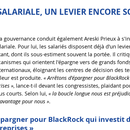
SALARIALE, UN LEVIER ENCORE S
 la gouvernance conduit également Areski Prieux à s'in
lariale. Pour lui, les salariés disposent déjà d'un levie
t, dont ils sous-estiment souvent la portée. Il critiq
nismes qui orientent l'épargne vers de grands fond
ernationaux, éloignant les centres de décision des ter
leur est produite. 
« Arrêtons d'épargner pour BlackRock 
ises »
, lance-t-il devant les congressistes, plaidant po
s courts. Selon lui, 
« la boucle longue nous est préjudic
 avantage pour nous »
.
épargner pour BlackRock qui investit 
reprises »