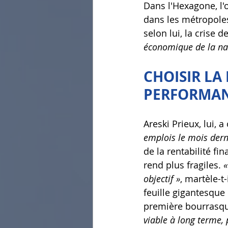
Dans l'Hexagone, l'
dans les métropoles 
selon lui, la crise d
économique de la nati
CHOISIR LA
PERFORMAN
Areski Prieux, lui, a
emplois le mois dern
de la rentabilité fi
rend plus fragiles. 
«
objectif »
, martèle-t
feuille gigantesque
première bourrasqu
viable à long terme, 