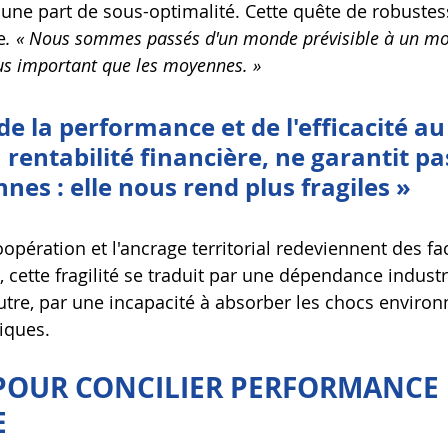
ne part de sous-optimalité. Cette quête de robustesse,
e
. « Nous sommes passés d'un monde prévisible à un mon
plus important que les moyennes. »
de la performance et de l'efficacité au
a rentabilité financière, ne garantit pa
nes : elle nous rend plus fragiles »
opération et l'ancrage territorial redeviennent des fa
n, cette fragilité se traduit par une dépendance industri
'autre, par une incapacité à absorber les chocs enviro
iques.
 POUR CONCILIER PERFORMANCE 
E