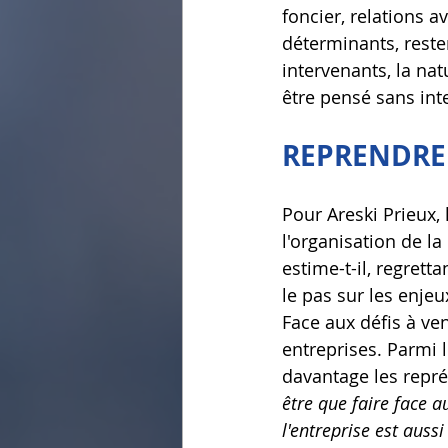
foncier, relations a
déterminants, reste
intervenants, la na
être pensé sans int
REPRENDRE
Pour Areski Prieux,
l'organisation de la
estime-t-il, regret
le pas sur les enjeu
Face aux défis à ve
entreprises. Parmi 
davantage les représ
être que faire face 
l'entreprise est auss