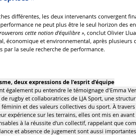
hes différentes, les deux intervenants convergent fin
performance ne peut plus être le seul horizon des ent
rouverons cette notion d'équilibre »
, conclut Olivier Llu
ial, économique et environnemental, après plusieurs 
 par la seule recherche de performance.
sme, deux expressions de l’esprit d’équipe
ont également pu entendre le témoignage d'Emma Vern
de rugby et collaboratrices de LJA Sport, une structur
féminin et des valeurs collectives du sport. À travers
ur expérience sur les terrains, elles ont mis en avant 
nsables à la réussite d'un collectif, rappelant que co
illance et absence de jugement sont aussi importantes