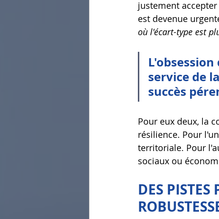
justement accepter u
est devenue urgent
où l'écart-type est 
L'obsession 
service de l
succès péren
Pour eux deux, la co
résilience. Pour l'u
territoriale. Pour l
sociaux ou économ
DES PISTES
ROBUSTESS