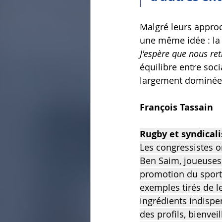
Malgré leurs approc
une même idée : la 
J'espère que nous ret
équilibre entre soc
largement dominées
François Tassain
Rugby et syndicali
Les congressistes 
Ben Saim, joueuses 
promotion du sport 
exemples tirés de le
ingrédients indispe
des profils, bienve