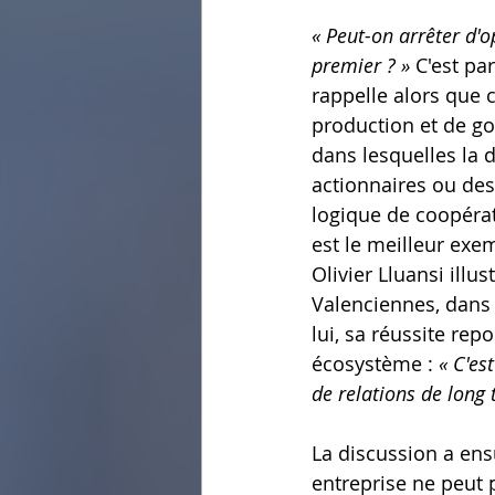
« Peut-on arrêter d'
premier ? »
 C'est pa
rappelle alors que 
production et de go
dans lesquelles la 
actionnaires ou des 
logique de coopérat
est le meilleur exem
Olivier Lluansi illus
Valenciennes, dans 
lui, sa réussite rep
écosystème : 
« C'es
de relations de long 
La discussion a ensu
entreprise ne peut