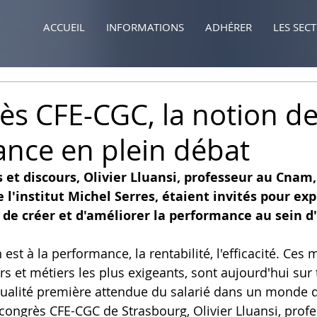
ACCUEIL
INFORMATIONS
ADHÉRER
LES SEC
ès CFE-CGC, la notion d
nce en plein débat
et discours, Olivier Lluansi, professeur au Cnam, 
l'institut Michel Serres, étaient invités pour exp
 de créer et d'améliorer la performance au sein d
 est à la performance, la rentabilité, l'efficacité. Ces 
s et métiers les plus exigeants, sont aujourd'hui sur 
qualité première attendue du salarié dans un monde d
 congrès CFE-CGC de Strasbourg, Olivier Lluansi, prof