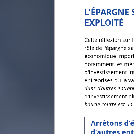
L'ÉPARGNE 
EXPLOITÉ
Cette réflexion sur
rôle de l'épargne sa
économique importan
notamment les méca
d'investissement int
entreprises où la va
dans d'autres entrepr
d'investissement plu
boucle courte est un
Arrêtons d'
d'autres ent