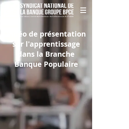
Vidéo de présentation
sur l'apprentissage
dans la Branche
Banque Populaire