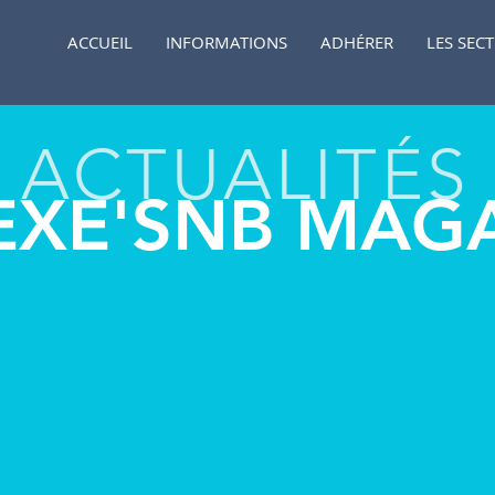
ACCUEIL
INFORMATIONS
ADHÉRER
LES SEC
ACTUALITÉS
EXE'SNB MAG