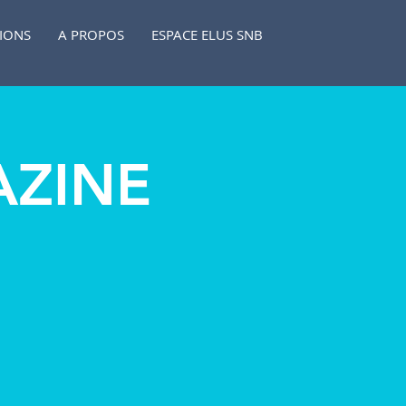
TIONS
A PROPOS
ESPACE ELUS SNB
AZINE